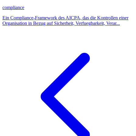
compliance
Ein Compliance-Framework des AICPA, das die Kontrollen einer
Organisation in Bezug auf Sicherheit, Verfuegbarkeit, Verar...