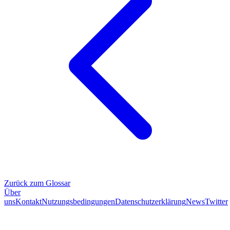
Zurück zum Glossar
Über
uns
Kontakt
Nutzungsbedingungen
Datenschutzerklärung
News
Twitter