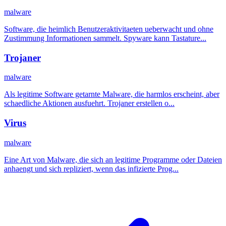
malware
Software, die heimlich Benutzeraktivitaeten ueberwacht und ohne
Zustimmung Informationen sammelt. Spyware kann Tastature...
Trojaner
malware
Als legitime Software getarnte Malware, die harmlos erscheint, aber
schaedliche Aktionen ausfuehrt. Trojaner erstellen o...
Virus
malware
Eine Art von Malware, die sich an legitime Programme oder Dateien
anhaengt und sich repliziert, wenn das infizierte Prog...