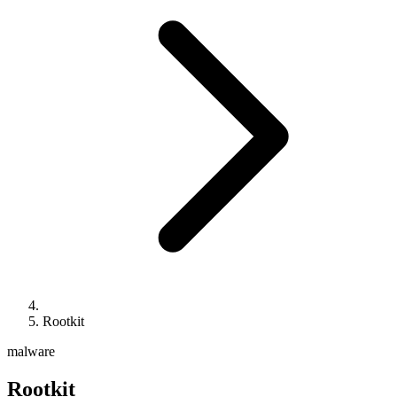
Rootkit
malware
Rootkit